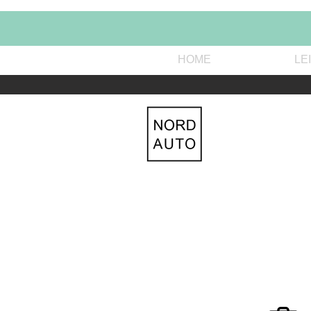
HOME
LE
Wi