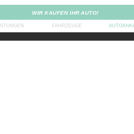
WIR KAUFEN IHR AUTO!
ISTUNGEN
FAHRZEUGE
AUTOANK
r kaufen Ihr Au