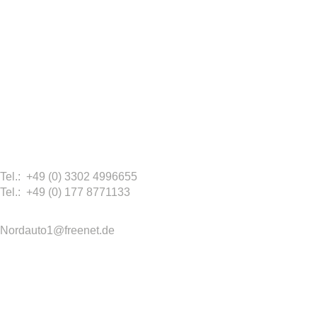
Tel.: +49 (0) 3302 4996655
Tel.: +49 (0) 177 8771133
Nordauto1@freenet.de